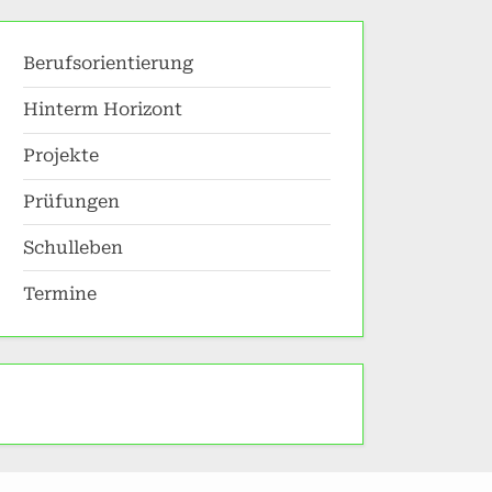
search
form
Berufsorientierung
Hinterm Horizont
Projekte
Prüfungen
Schulleben
Termine