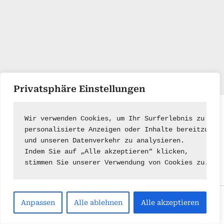
Privatsphäre Einstellungen
Impressum
|
Kontakt
Wir verwenden Cookies, um Ihr Surferlebnis zu ver
personalisierte Anzeigen oder Inhalte bereitzuste
und unseren Datenverkehr zu analysieren.
Indem Sie auf „Alle akzeptieren“ klicken,
stimmen Sie unserer Verwendung von Cookies zu.
Copyright © 2026 .
Anpassen
Alle ablehnen
Alle akzeptieren
Powered by
PressBook Green WordPress theme