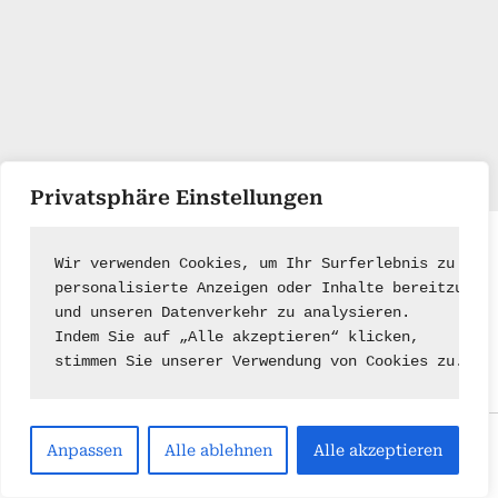
Privatsphäre Einstellungen
Impressum
|
Kontakt
Wir verwenden Cookies, um Ihr Surferlebnis zu ver
personalisierte Anzeigen oder Inhalte bereitzuste
und unseren Datenverkehr zu analysieren.
Indem Sie auf „Alle akzeptieren“ klicken,
stimmen Sie unserer Verwendung von Cookies zu.
Copyright © 2026 .
Anpassen
Alle ablehnen
Alle akzeptieren
Powered by
PressBook Green WordPress theme