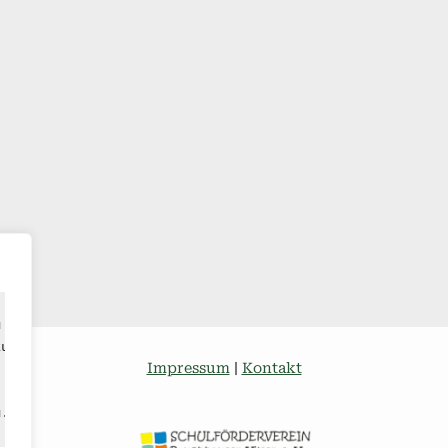
u verbessern,
zustellen
Impressum
|
Kontakt
u.