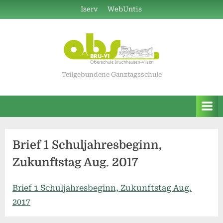
Skip
Iserv
WebUntis
to
content
Teilgebundene Ganztagsschule
Brief 1 Schuljahresbeginn,
Zukunftstag Aug. 2017
Brief 1 Schuljahresbeginn, Zukunftstag Aug.
2017