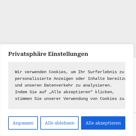
Privatsphäre Einstellungen
Impressum
|
Kontakt
Wir verwenden Cookies, um Ihr Surferlebnis zu ver
personalisierte Anzeigen oder Inhalte bereitzuste
und unseren Datenverkehr zu analysieren.
Indem Sie auf „Alle akzeptieren“ klicken,
stimmen Sie unserer Verwendung von Cookies zu.
Copyright © 2026 .
Anpassen
Alle ablehnen
Alle akzeptieren
Powered by
PressBook Green WordPress theme