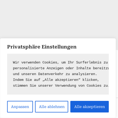
Privatsphäre Einstellungen
Impressum
|
Kontakt
Wir verwenden Cookies, um Ihr Surferlebnis zu ver
personalisierte Anzeigen oder Inhalte bereitzuste
und unseren Datenverkehr zu analysieren.
Indem Sie auf „Alle akzeptieren“ klicken,
stimmen Sie unserer Verwendung von Cookies zu.
Copyright © 2026 .
Anpassen
Alle ablehnen
Alle akzeptieren
Powered by
PressBook Green WordPress theme