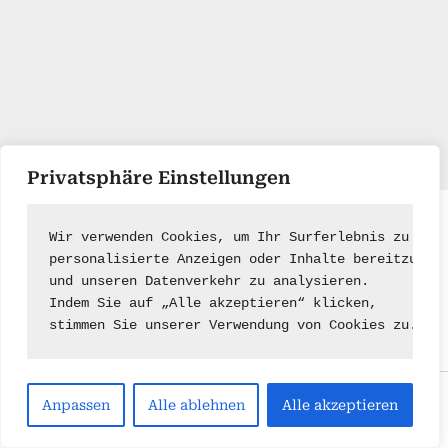
Privatsphäre Einstellungen
Impressum
|
Kontakt
Wir verwenden Cookies, um Ihr Surferlebnis zu ver
personalisierte Anzeigen oder Inhalte bereitzuste
und unseren Datenverkehr zu analysieren.
Indem Sie auf „Alle akzeptieren“ klicken,
stimmen Sie unserer Verwendung von Cookies zu.
Copyright © 2026 .
Anpassen
Alle ablehnen
Alle akzeptieren
Powered by
PressBook Green WordPress theme