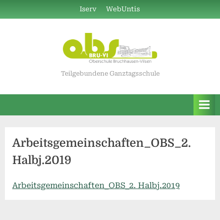
Skip
Iserv
WebUntis
to
content
Teilgebundene Ganztagsschule
Arbeitsgemeinschaften_OBS_2.
Halbj.2019
Arbeitsgemeinschaften_OBS_2. Halbj.2019