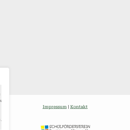
u verbessern,
zustellen
Impressum
|
Kontakt
u.