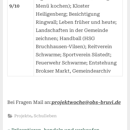
9/10
Menü kochen); Kloster
Heiligenberg; Besichtigung
Ringwall; Leben früher und heute;
Landschaften in der Gemeinde
zeichnen; Handball (HSG
Bruchhausen-Vilsen); Reitverein
Schwarme; Sportverein Süstedt;
Feuerwehr Schwarme; Entstehung
Brokser Markt, Gemeindearchiv
Bei Fragen Mail an:
projektwoche@obs-bruvi.de
,
Projekte
Schulleben
P