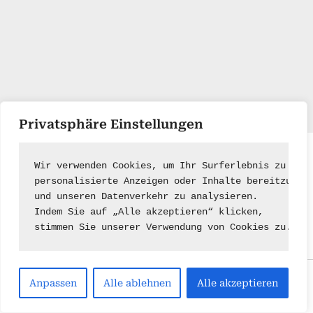
Privatsphäre Einstellungen
Impressum
|
Kontakt
Wir verwenden Cookies, um Ihr Surferlebnis zu ver
personalisierte Anzeigen oder Inhalte bereitzuste
und unseren Datenverkehr zu analysieren.
Indem Sie auf „Alle akzeptieren“ klicken,
stimmen Sie unserer Verwendung von Cookies zu.
Copyright © 2026 .
Anpassen
Alle ablehnen
Alle akzeptieren
Powered by
PressBook Green WordPress theme