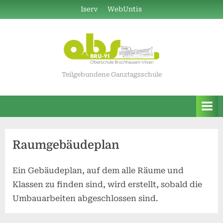
Skip
Iserv
WebUntis
to
content
Teilgebundene Ganztagsschule
Raumgebäudeplan
Ein Gebäudeplan, auf dem alle Räume und
Klassen zu finden sind, wird erstellt, sobald die
Umbauarbeiten abgeschlossen sind.