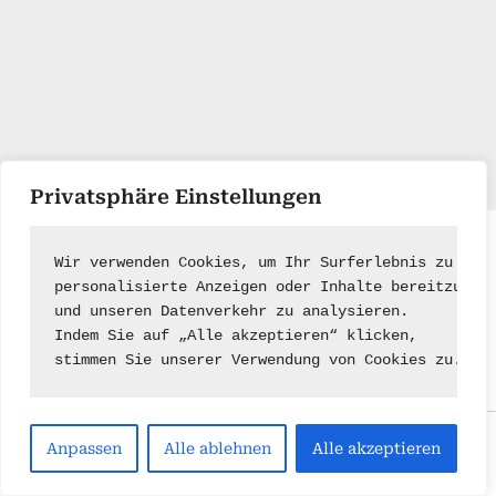
Privatsphäre Einstellungen
Impressum
|
Kontakt
Wir verwenden Cookies, um Ihr Surferlebnis zu ver
personalisierte Anzeigen oder Inhalte bereitzuste
und unseren Datenverkehr zu analysieren.
Indem Sie auf „Alle akzeptieren“ klicken,
stimmen Sie unserer Verwendung von Cookies zu.
Copyright © 2026 .
Anpassen
Alle ablehnen
Alle akzeptieren
Powered by
PressBook Green WordPress theme