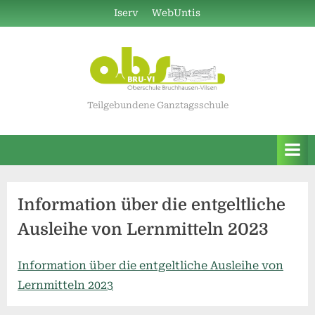
Skip
Iserv
WebUntis
to
content
Teilgebundene Ganztagsschule
Information über die entgeltliche
Ausleihe von Lernmitteln 2023
Information über die entgeltliche Ausleihe von
Lernmitteln 2023