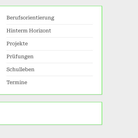
search
form
Berufsorientierung
Hinterm Horizont
Projekte
Prüfungen
Schulleben
Termine