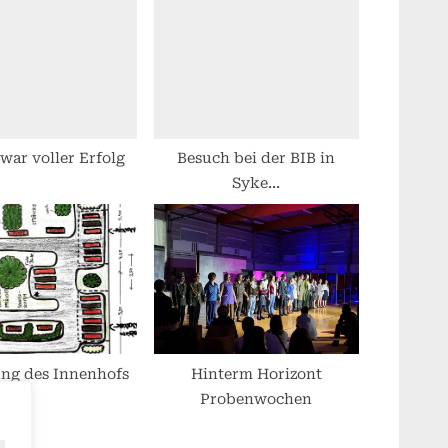
t
:
 war voller Erfolg
Besuch bei der BIB in
Syke…
ung des Innenhofs
Hinterm Horizont
Probenwochen