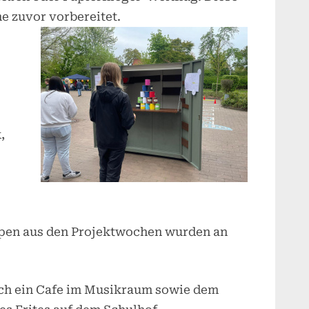
e zuvor vorbereitet.
,
ppen aus den Projektwochen wurden an
ch ein Cafe im Musikraum sowie dem