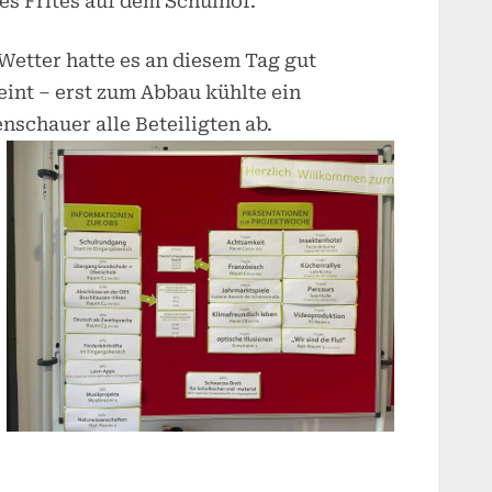
s Frites auf dem Schulhof.
Wetter h
atte es an diesem Tag gut
int – erst zum Abbau kühlte ein
nschauer alle Beteiligten ab.