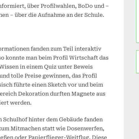
nformiert, über Profilwahlen, BoDo und –
nnen – über die Aufnahme an der Schule.
ormationen fanden zum Teil interaktiv
 so konnte man beim Profil Wirtschaft das
Wissen in einem Quiz unter Beweis
 und tolle Preise gewinnen, das Profil
isch führte einen Sketch vor und beim
ereich Dekoration durften Magnete aus
iert werden.
m Schulhof hinter dem Gebäude fanden
zum Mitmachen statt wie Dosenwerfen,
eßen oder Papierflieger-Weitflug. Diese