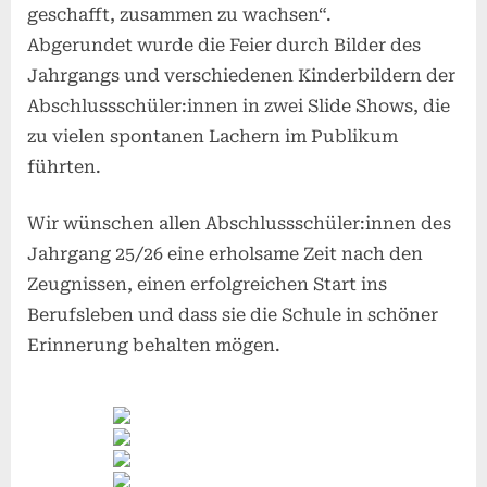
geschafft, zusammen zu wachsen“.
Abgerundet wurde die Feier durch Bilder des
Jahrgangs und verschiedenen Kinderbildern der
Abschlussschüler:innen in zwei Slide Shows, die
zu vielen spontanen Lachern im Publikum
führten.
Wir wünschen allen Abschlussschüler:innen des
Jahrgang 25/26 eine erholsame Zeit nach den
Zeugnissen, einen erfolgreichen Start ins
Berufsleben und dass sie die Schule in schöner
Erinnerung behalten mögen.