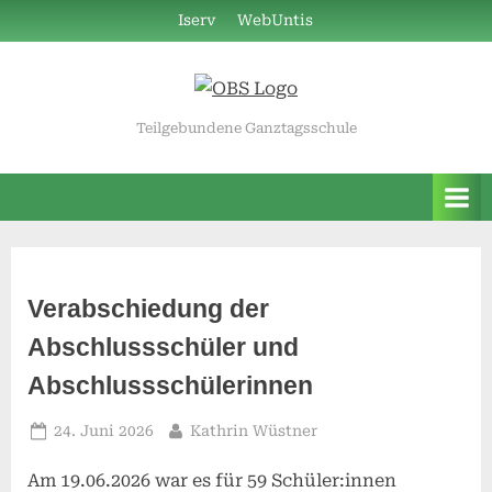
Skip
Iserv
WebUntis
to
content
Teilgebundene Ganztagsschule
Verabschiedung der
Abschlussschüler und
Abschlussschülerinnen
Posted
By
24. Juni 2026
Kathrin Wüstner
on
Am 19.06.2026 war es für 59 Schüler:innen