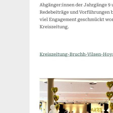
Abgänger:innen der Jahrgänge 9 u
Redebeiträge und Vorführungen b
viel Engagement geschmückt word
Kreiszeitung.
Kreiszeitung-Bruchh-Vilsen-Hoya