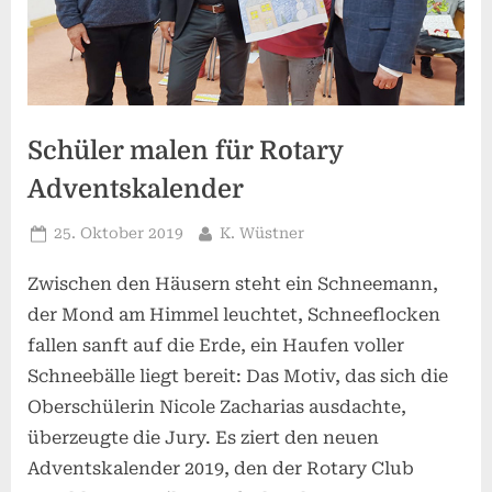
Schüler malen für Rotary
Adventskalender
Posted
By
25. Oktober 2019
K. Wüstner
on
Zwischen den Häusern steht ein Schneemann,
der Mond am Himmel leuchtet, Schneeflocken
fallen sanft auf die Erde, ein Haufen voller
Schneebälle liegt bereit: Das Motiv, das sich die
Oberschülerin Nicole Zacharias ausdachte,
überzeugte die Jury. Es ziert den neuen
Adventskalender 2019, den der Rotary Club