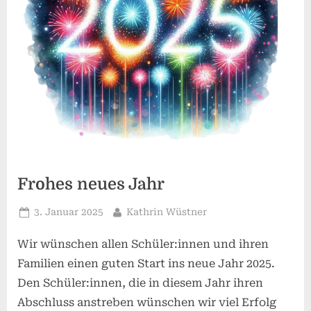
Frohes neues Jahr
Posted
By
3. Januar 2025
Kathrin Wüstner
on
Wir wünschen allen Schüler:innen und ihren
Familien einen guten Start ins neue Jahr 2025.
Den Schüler:innen, die in diesem Jahr ihren
Abschluss anstreben wünschen wir viel Erfolg