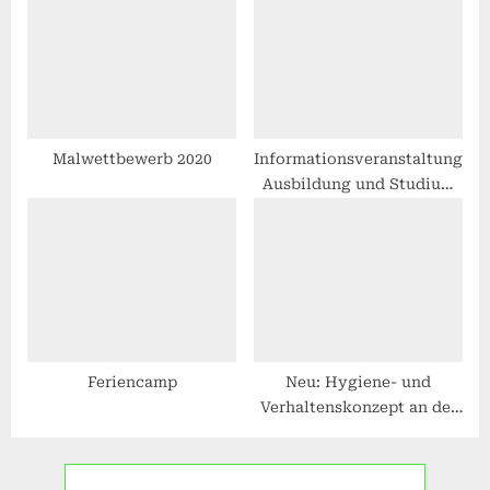
Malwettbewerb 2020
Informationsveranstaltung:
Ausbildung und Studium
im öffentlichen Dienst
Feriencamp
Neu: Hygiene- und
Verhaltenskonzept an der
OBS Bruchhausen-Vilsen